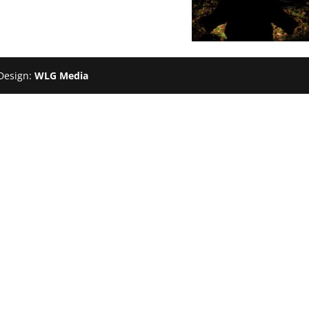
Design:
WLG Media