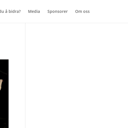
u å bidra?
Media
Sponsorer
Om oss